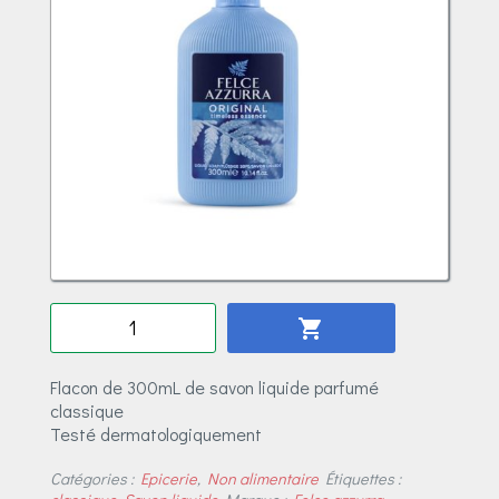
Quantité
shopping_cart
Flacon de 300mL de savon liquide parfumé
classique
Testé dermatologiquement
Catégories :
Epicerie
,
Non alimentaire
Étiquettes :