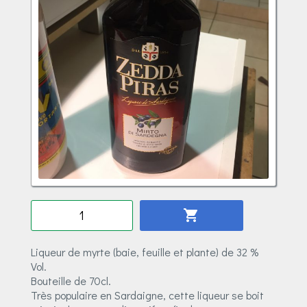
Quantité
shopping_cart
Liqueur de myrte (baie, feuille et plante) de 32 %
Vol.
Bouteille de 70cl.
Très populaire en Sardaigne, cette liqueur se boit