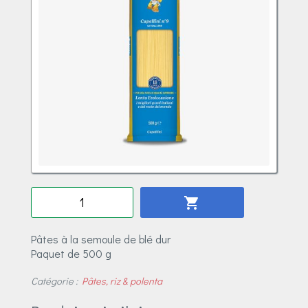
Quantité
shopping_cart
Pâtes à la semoule de blé dur
Paquet de 500 g
Catégorie :
Pâtes, riz & polenta