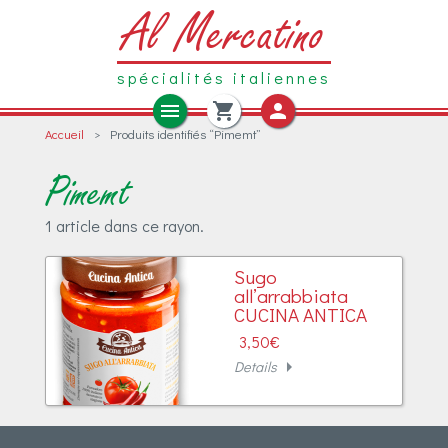
Al Mercatino
spécialités italiennes
menu
shopping_cart
person
Accueil
>
Produits identifiés “Pimemt”
Produits frais
Epicerie
Boissons
Pimemt
Charcuteries
1 article dans ce rayon.
Fromages
Sugo
Antipasti
all’arrabbiata
CUCINA ANTICA
Pâtes Fraîches
3,50
€
arrow_right
Details
Autres produits frais